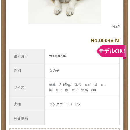
No.2
No.00048-M
生年月日
2009.07.04
性別
女の子
体重 2.16kg/ 体長 cm/ 首 cm
サイズ
胸 cm/ 腰 cm/ 体高 cm
犬種
ロングコートチワワ
紹介動画