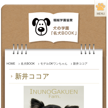
HOME
>
名犬BOOK
>
モデルOKワンちゃん
> 新井ココア
新井ココア