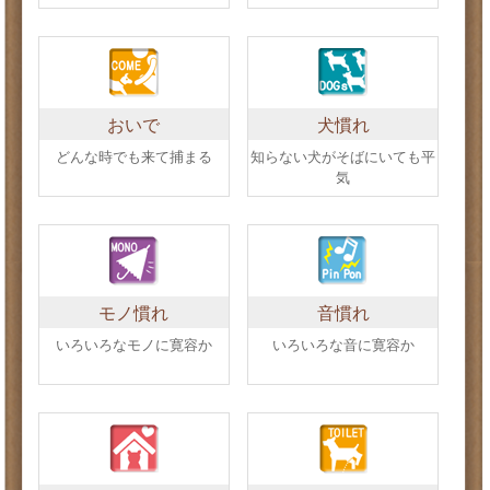
おいで
犬慣れ
どんな時でも来て捕まる
知らない犬がそばにいても平
気
モノ慣れ
音慣れ
いろいろなモノに寛容か
いろいろな音に寛容か