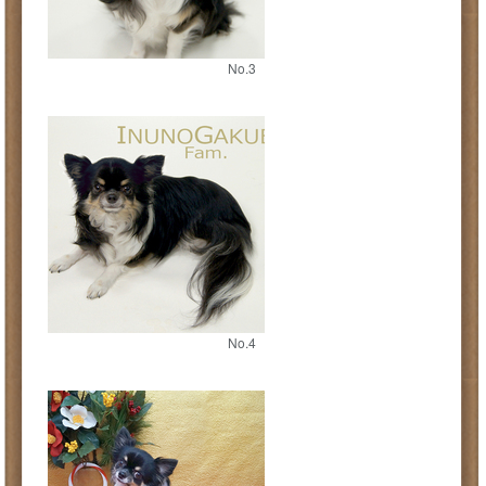
No.3
No.4