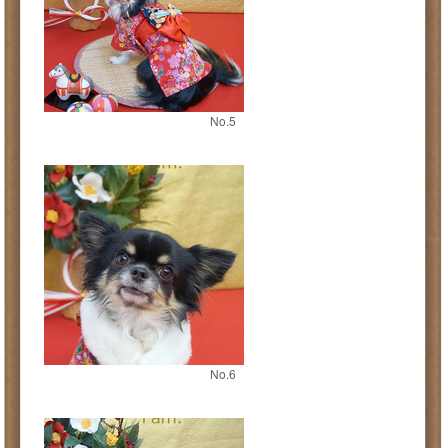
No.5
No.6