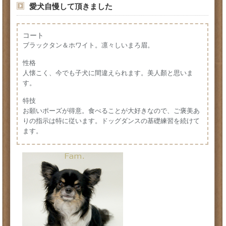
愛犬自慢して頂きました
コート
ブラックタン＆ホワイト。凛々しいまろ眉。
性格
人懐こく、今でも子犬に間違えられます。美人顏と思いま
す。
特技
お願いポーズが得意。食べることが大好きなので、ご褒美あ
りの指示は特に従います。ドッグダンスの基礎練習を続けて
ます。