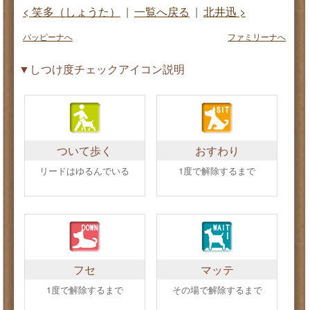
< 笑多（しょうた）
|
一覧へ戻る
|
北井迅 >
パッピーナへ
ファミリーナへ
▼しつけ度チェックアイコン説明
ついて歩く
おすわり
リードはゆるんでいる
1度で解除するまで
フセ
マッテ
1度で解除するまで
その場で解除するまで