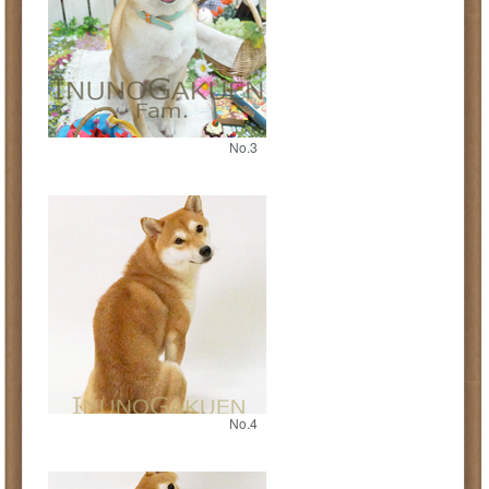
No.3
No.4