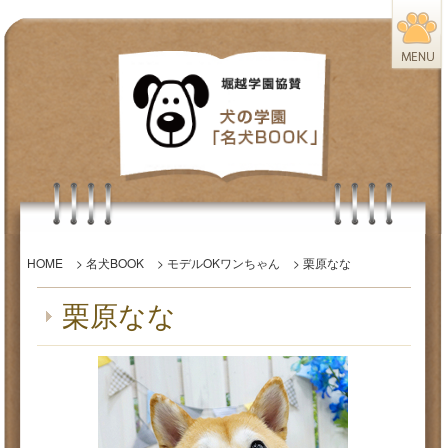
HOME
>
名犬BOOK
>
モデルOKワンちゃん
> 栗原なな
栗原なな