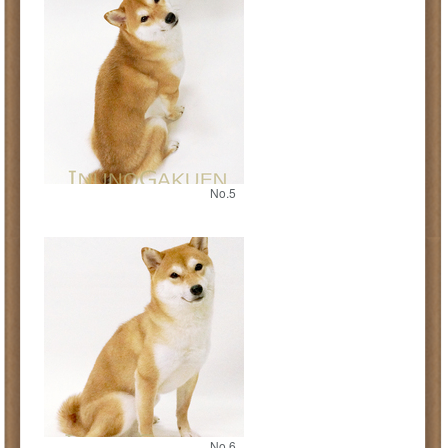
No.5
No.6