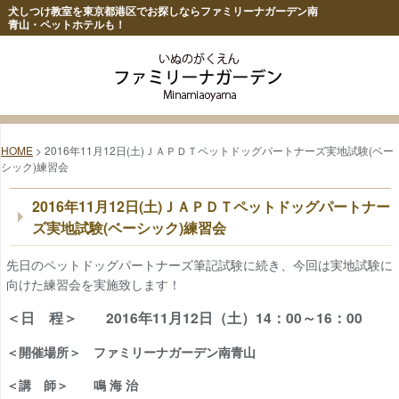
犬しつけ教室を東京都港区でお探しならファミリーナガーデン南
青山・ペットホテルも！
HOME
> 2016年11月12日(土)ＪＡＰＤＴペットドッグパートナーズ実地試験(ベー
シック)練習会
2016年11月12日(土)ＪＡＰＤＴペットドッグパートナー
ズ実地試験(ベーシック)練習会
先日のペットドッグパートナーズ筆記試験に続き、今回は実地試験に
向けた練習会を実施致します！
＜日 程＞ 2016年11月12日（土）14：00～16：00
＜開催場所＞ ファミリーナガーデン南青山
＜講 師＞ 鳴 海 治