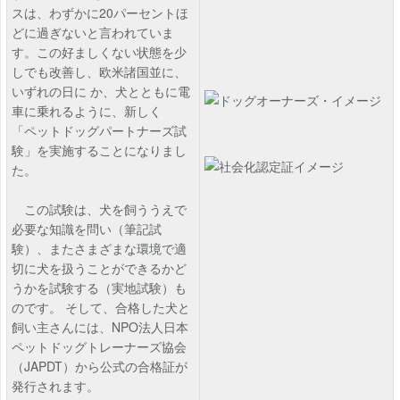
スは、わずかに20パーセントほ
どに過ぎないと言われていま
す。この好ましくない状態を少
しでも改善し、欧米諸国並に、
いずれの日に か、犬とともに電
車に乗れるように、新しく
「ペットドッグパートナーズ試
験」を実施することになりまし
た。
この試験は、犬を飼ううえで
必要な知識を問い（筆記試
験）、またさまざまな環境で適
切に犬を扱うことができるかど
うかを試験する（実地試験）も
のです。 そして、合格した犬と
飼い主さんには、NPO法人日本
ペットドッグトレーナーズ協会
（JAPDT）から公式の合格証が
発行されます。