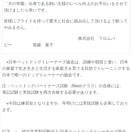
「犬の学園」出身である飼い主様のレベル向上のお手伝いをさせて
頂けましたら幸いです。
皆様にプライドを持って愛犬と社会に踏み出して頂けるよう願って
やみません。 .
株式会社 フロムパ
ピー 堀越 葉子
※日本ペットドッグトレーナーズ協会は、訓練や競技と違い、日本
の家庭で生き生きと生活する家庭犬を育てる目的でトレーニングする
日本で唯一のドッグトレーナーの協会です。
注：ペットドッグパートナーズ試験（Basicクラス）の合格には、
筆記試験と実技試験を両方合格する必要があります。
※今回は練習会となりますが、年明けには実技試験も企画しており
ます。
以下 ↓ 特定非営利活動法人/日本ペットドックトレーナーズ協会