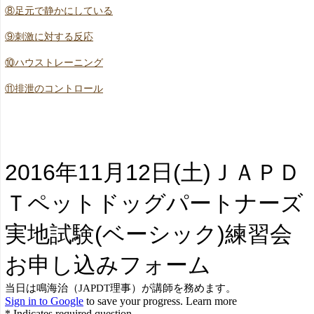
⑧足元で静かにしている
⑨刺激に対する反応
⑩ハウストレーニング
⑪排泄のコントロール