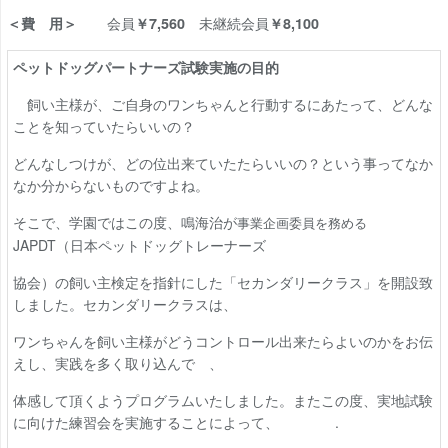
会員
未継続会員
＜費 用＞
￥7,560
￥8,100
ペットドッグパートナーズ試験実施の目的
飼い主様が、ご自身のワンちゃんと行動するにあたって、どんな
ことを知っていたらいいの？
どんなしつけが、どの位出来ていたたらいいの？という事ってなか
なか分からないものですよね。
そこで、学園ではこの度、鳴海治が
事業企画委員を務める
JAPDT
（日本ペットドッグトレーナーズ
協会）の飼い主検定を指針にした「セカンダリークラス」を開設致
しました。セカンダリークラスは、
ワンちゃんを飼い主様がどうコントロール出来たらよいのかをお伝
えし、実践を多く取り込んで 、
体感して頂くようプログラムいたしました。またこの度、実地試験
に向けた練習会を実施することによって、 .