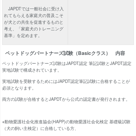
JAPDT
では一般社会に受け入
れてもらえる家庭犬の普及こそ
が犬との共生を促進するものと
考え、「家庭犬のトレーニング
基準」を定めます。
ペットドッグパートナーズ試験（Basicクラス） 内容
ペットドッグパートナーズ試験はJAPDT認定 筆記試験とJAPDT認定
実地試験で構成されています。
実地試験を受験するためにはJAPDT認定筆記試験に合格することが
必須となります。
両方の試験が合格するとJAPDTから公式の認定書が発行されます。
※動物愛護社会化推進協会(HAPP)の動物愛護社会化検定 基礎級試験
（犬の飼い主検定）に合格している方、