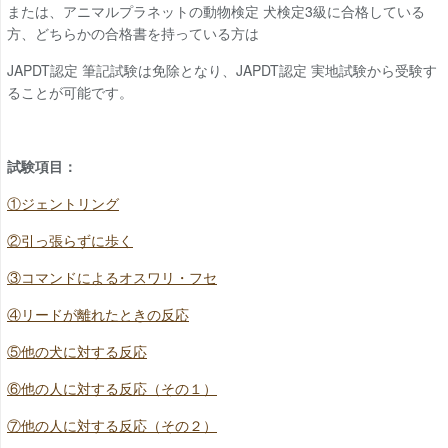
または、アニマルプラネットの動物検定 犬検定3級に合格している
方、どちらかの合格書を持っている方は
JAPDT
認定 筆記試験は免除となり、JAPDT認定 実地試験から受験す
ることが可能です。
試験項目：
①ジェントリング
②引っ張らずに歩く
③コマンドによるオスワリ・フセ
④リードが離れたときの反応
⑤他の犬に対する反応
⑥他の人に対する反応（その１）
⑦他の人に対する反応（その２）