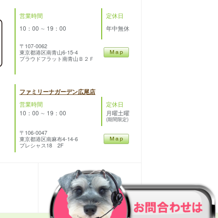
営業時間
定休日
10：00 ∼ 19：00
年中無休
〒107-0062
東京都港区南青山6-15-4
プラウドフラット南青山Ｂ２Ｆ
ファミリーナガーデン広尾店
営業時間
定休日
10：00 ∼ 19：00
月曜土曜
(期間限定)
〒106-0047
東京都港区南麻布4-14-6
プレシャス18 2F