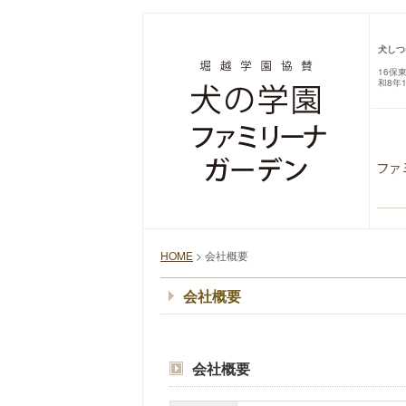
犬しつ
16保
和8年
HOME
> 会社概要
会社概要
会社概要