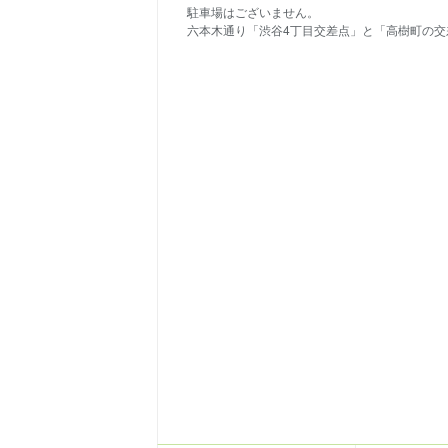
駐車場はございません。
六本木通り「渋谷4丁目交差点」と「高樹町の