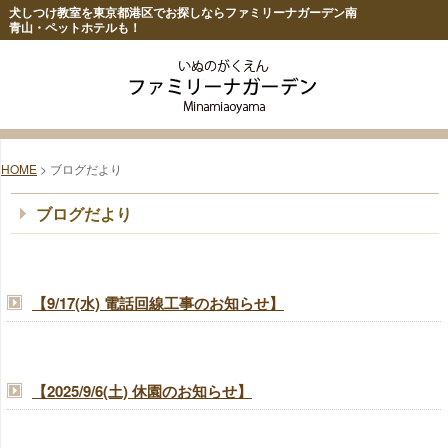
犬しつけ教室を東京都港区でお探しならファミリーナガーデン南
青山・ペットホテルも！
HOME
> ブログだより
ブログだより
【9/17(水) 電話回線工事のお知らせ】
【2025/9/6(土) 休園のお知らせ】