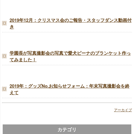
2019年12月：クリスマス会のご報告・スタッフダンス動画付
き
学園長が写真撮影会の写真で愛犬ピーナのブランケット作っ
てみました！
2019年：グッズNo.お知らせフォーム：年末写真撮影会を終
えて
アーカイブ
カテゴリ