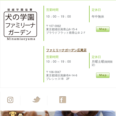
営業時間
定休日
10：00 ∼ 19：00
年中無休
〒107-0062
東京都港区南青山6-15-4
プラウドフラット南青山Ｂ２Ｆ
ファミリーナガーデン広尾店
営業時間
定休日
10：00 ∼ 19：00
月曜土曜
(期間限
定)
〒106-0047
東京都港区南麻布4-14-6
プレシャス18 2F