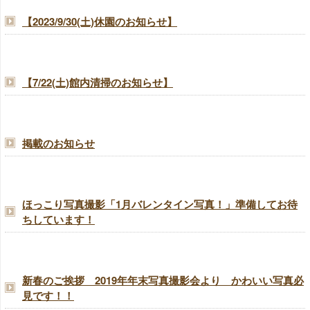
【2023/9/30(土)休園のお知らせ】
【7/22(土)館内清掃のお知らせ】
掲載のお知らせ
ほっこり写真撮影「1月バレンタイン写真！」準備してお待
ちしています！
新春のご挨拶 2019年年末写真撮影会より かわいい写真必
見です！！