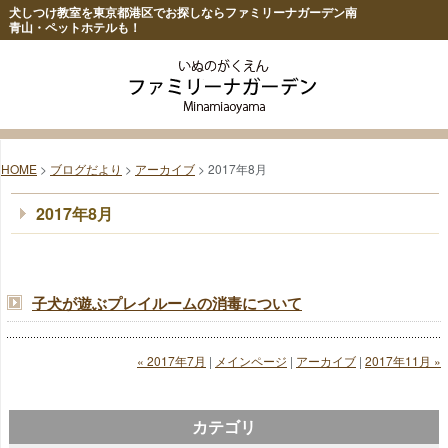
犬しつけ教室を東京都港区でお探しならファミリーナガーデン南
青山・ペットホテルも！
HOME
>
ブログだより
>
アーカイブ
> 2017年8月
2017年8月
子犬が遊ぶプレイルームの消毒について
« 2017年7月
|
メインページ
|
アーカイブ
|
2017年11月 »
カテゴリ