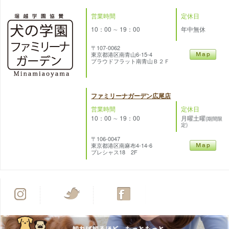
営業時間
定休日
10：00 ∼ 19：00
年中無休
〒107-0062
東京都港区南青山6-15-4
プラウドフラット南青山Ｂ２Ｆ
ファミリーナガーデン広尾店
営業時間
定休日
10：00 ∼ 19：00
月曜土曜
(期間限
定)
〒106-0047
東京都港区南麻布4-14-6
プレシャス18 2F