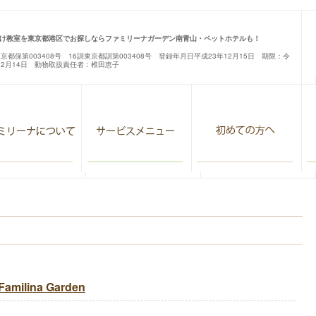
け教室を東京都港区でお探しならファミリーナガーデン南青山・ペットホテルも！
東京都保第003408号 16訓東京都訓第003408号 登録年月日平成23年12月15日 期限：令
12月14日 動物取扱責任者：椎田恵子
milina Garden