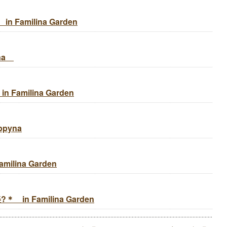
Familina Garden
yna
Familina Garden
ppyna
ilina Garden
in Familina Garden