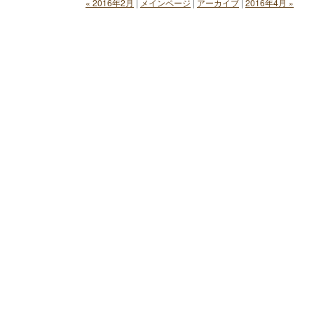
« 2016年2月
|
メインページ
|
アーカイブ
|
2016年4月 »