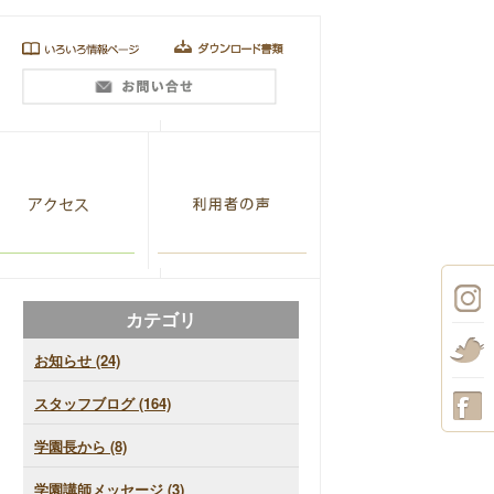
カテゴリ
お知らせ (24)
スタッフブログ (164)
学園長から (8)
学園講師メッセージ (3)