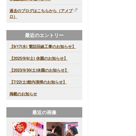
過去のブログはこちらから（アメブ
ロ）
最近のエントリー
【9/17(水) 電話回線工事のお知らせ】
【2025/9/6(土) 休園のお知らせ】
【2023/9/30(土)休園のお知らせ】
【7/22(土)館内清掃のお知らせ】
掲載のお知らせ
最近の画像