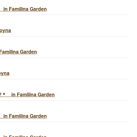
Familina Garden
pyna
milina Garden
pyna
in Familina Garden
Familina Garden