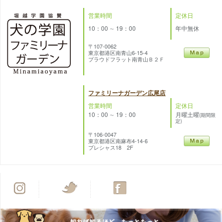
営業時間
定休日
10：00 ∼ 19：00
年中無休
〒107-0062
東京都港区南青山6-15-4
プラウドフラット南青山Ｂ２Ｆ
ファミリーナガーデン広尾店
営業時間
定休日
10：00 ∼ 19：00
月曜土曜
(期間限
定)
〒106-0047
東京都港区南麻布4-14-6
プレシャス18 2F