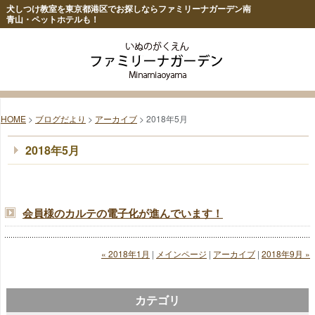
犬しつけ教室を東京都港区でお探しならファミリーナガーデン南
青山・ペットホテルも！
HOME
>
ブログだより
>
アーカイブ
> 2018年5月
2018年5月
会員様のカルテの電子化が進んでいます！
« 2018年1月
|
メインページ
|
アーカイブ
|
2018年9月 »
カテゴリ