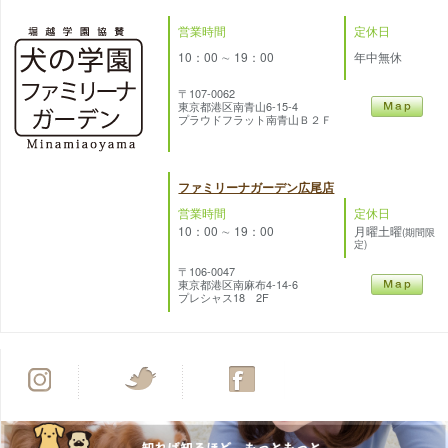
営業時間
定休日
10：00 ∼ 19：00
年中無休
〒107-0062
東京都港区南青山6-15-4
プラウドフラット南青山Ｂ２Ｆ
ファミリーナガーデン広尾店
営業時間
定休日
10：00 ∼ 19：00
月曜土曜
(期間限
定)
〒106-0047
東京都港区南麻布4-14-6
プレシャス18 2F