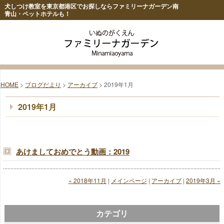
犬しつけ教室を東京都港区でお探しならファミリーナガーデン南
青山・ペットホテルも！
HOME
>
ブログだより
>
アーカイブ
> 2019年1月
2019年1月
あけましておめでとう動画：2019
« 2018年11月
|
メインページ
|
アーカイブ
|
2019年3月 »
カテゴリ