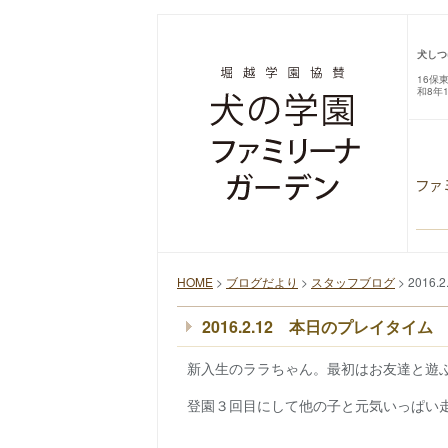
犬しつ
16保
和8年
HOME
>
ブログだより
>
スタッフブログ
> 201
2016.2.12 本日のプレイタイム
新入生のララちゃん。最初はお友達と遊
登園３回目にして他の子と元気いっぱい走