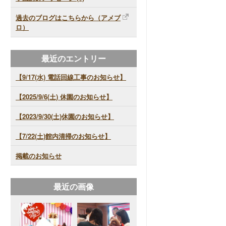
過去のブログはこちらから（アメブ
ロ）
最近のエントリー
【9/17(水) 電話回線工事のお知らせ】
【2025/9/6(土) 休園のお知らせ】
【2023/9/30(土)休園のお知らせ】
【7/22(土)館内清掃のお知らせ】
掲載のお知らせ
最近の画像