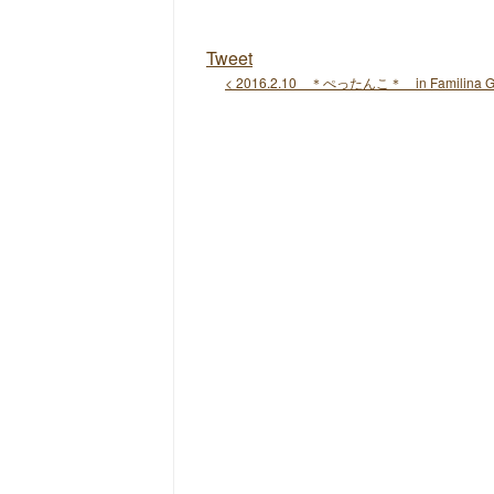
Tweet
< 2016.2.10 ＊ぺったんこ＊ in Familina G