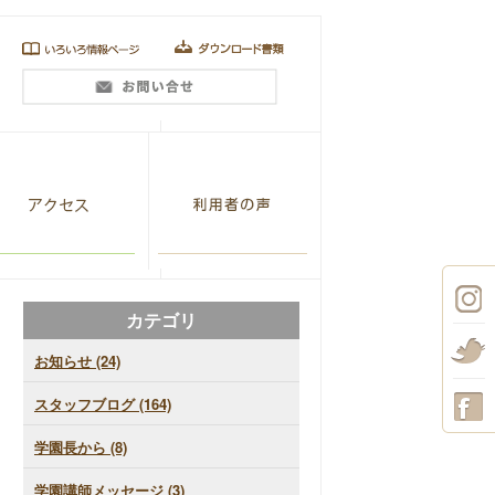
カテゴリ
お知らせ (24)
スタッフブログ (164)
学園長から (8)
学園講師メッセージ (3)