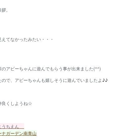
挨拶。
見えてなかったみたい・・・
のアビーちゃんに遊んでもらう事が出来ました(^^)
たので、アビーちゃんも嬉しそうに遊んでいましたよ♪♪
仲良くしようね☆
ようちえん
ーナガーデン南青山