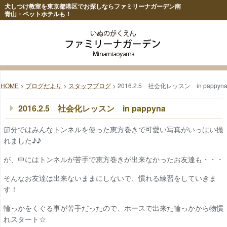
犬しつけ教室を東京都港区でお探しならファミリーナガーデン南
青山・ペットホテルも！
HOME
>
ブログだより
>
スタッフブログ
> 2016.2.5 社会化レッスン in pappyn
2016.2.5 社会化レッスン in pappyna
節分ではみんなトンネルを使った恵方巻きで可愛い写真がいっぱい撮
れました♪♪
が、中にはトンネルが苦手で恵方巻きが出来なかったお友達も・・・
そんなお友達は出来ないままにしないで、慣れる練習をしていきま
す！
輪っかをくぐる事が苦手だったので、ホースで出来た輪っかから物慣
れスタート☆