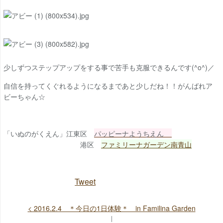
少しずつステップアップをする事で苦手も克服できるんです(^o^)／
自信を持ってくぐれるようになるまであと少しだね！！がんばれア
ビーちゃん☆
「いぬのがくえん」江東区
パッピーナようちえん
港区
ファミリーナガーデン南青山
Tweet
< 2016.2.4 ＊今日の1日体験＊ in Familina Garden
|