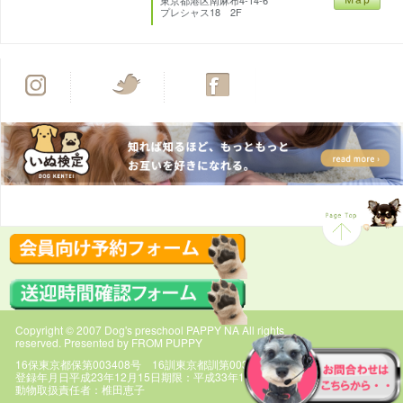
プレシャス18 2F
Copyright © 2007 Dog's preschool PAPPY NA All rights
reserved. Presented by FROM PUPPY
16保東京都保第003408号 16訓東京都訓第003408号
登録年月日平成23年12月15日期限：平成33年12月14日
動物取扱責任者：椎田恵子