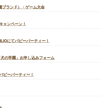
（学園ブランド）・ゲーム大会
キャンペーン！
ILIOにてパピーパーティー！
「犬の学園」お申し込みフォーム
んでパピーパーティー！