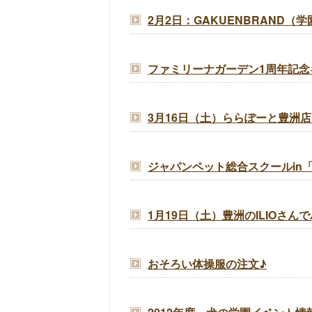
2月2日：GAKUENBRAND
ファミリーナガーデン1周年記念
3月16日（土）ららぽーと豊洲店
ジャパンペット総合スクールin
1月19日（土）豊洲のILIOさ
おそろい体操服の注文♪