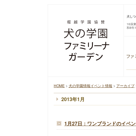
犬しつ
16保
和8年
HOME
>
犬の学園情報イベント情報
>
アーカイブ
2013年1月
1月27日：ワンブランドのイベ