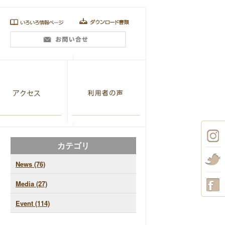
カテゴリ
News (76)
Media (27)
Event (114)