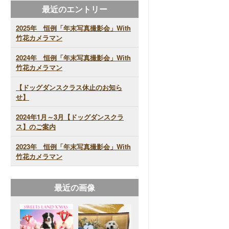
最近のエントリー
2025年 恒例「年末写真撮影会」With
竹花カメラマン
2024年 恒例「年末写真撮影会」With
竹花カメラマン
【ドッグダンスクラス休止のお知ら
せ】
2024年1月～3月【ドッグダンスクラ
ス】のご案内
2023年 恒例「年末写真撮影会」With
竹花カメラマン
最近の画像