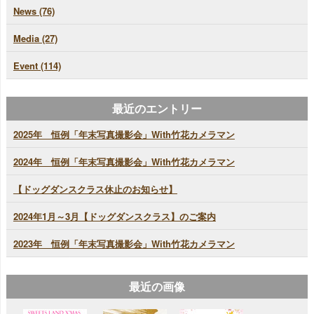
News (76)
Media (27)
Event (114)
最近のエントリー
2025年 恒例「年末写真撮影会」With竹花カメラマン
2024年 恒例「年末写真撮影会」With竹花カメラマン
【ドッグダンスクラス休止のお知らせ】
2024年1月～3月【ドッグダンスクラス】のご案内
2023年 恒例「年末写真撮影会」With竹花カメラマン
最近の画像