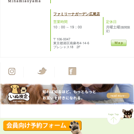
ファミリーナガーデン広尾店
営業時間
定休日
10：00 ∼ 19：00
月曜土曜
(期間限
定)
〒106-0047
東京都港区南麻布4-14-6
プレシャス18 2F