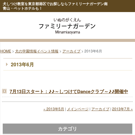
犬しつけ教室を東京都港区でお探しならファミリーナガーデン南
青山・ペットホテルも！
HOME
>
犬の学園情報イベント情報
>
アーカイブ
> 2013年6月
2013年6月
7月13日スタート：♪♪～しつけてDanceクラブ～♪♪開催中
« 2013年5月
|
メインページ
|
アーカイブ
|
2013年7月 »
カテゴリ