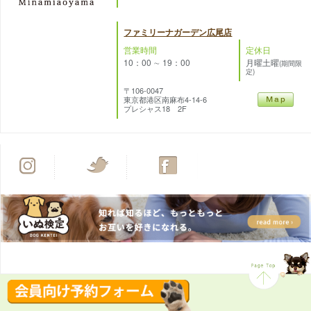
ファミリーナガーデン広尾店
営業時間
定休日
10：00 ∼ 19：00
月曜土曜
(期間限
定)
〒106-0047
東京都港区南麻布4-14-6
プレシャス18 2F