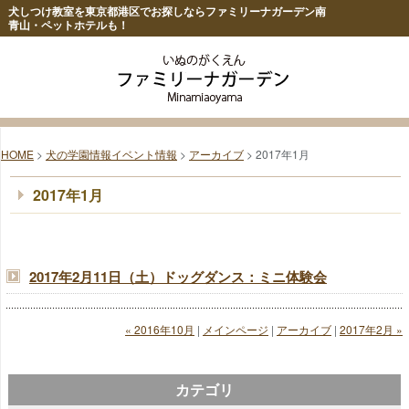
犬しつけ教室を東京都港区でお探しならファミリーナガーデン南
青山・ペットホテルも！
HOME
>
犬の学園情報イベント情報
>
アーカイブ
> 2017年1月
2017年1月
2017年2月11日（土）ドッグダンス：ミニ体験会
« 2016年10月
|
メインページ
|
アーカイブ
|
2017年2月 »
カテゴリ