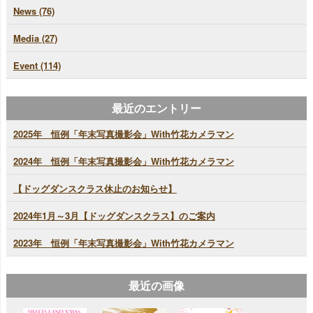
News (76)
Media (27)
Event (114)
最近のエントリー
2025年 恒例「年末写真撮影会」With竹花カメラマン
2024年 恒例「年末写真撮影会」With竹花カメラマン
【ドッグダンスクラス休止のお知らせ】
2024年1月～3月【ドッグダンスクラス】のご案内
2023年 恒例「年末写真撮影会」With竹花カメラマン
最近の画像