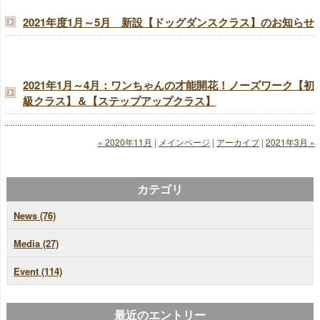
2021年度1月～5月 新設【ドッグダンスクラス】のお知らせ
2021年1月～4月：ワンちゃんの才能開花！ノーズワーク【初
級クラス】＆【ステップアップクラス】
« 2020年11月
|
メインページ
|
アーカイブ
|
2021年3月 »
カテゴリ
News (76)
Media (27)
Event (114)
最近のエントリー