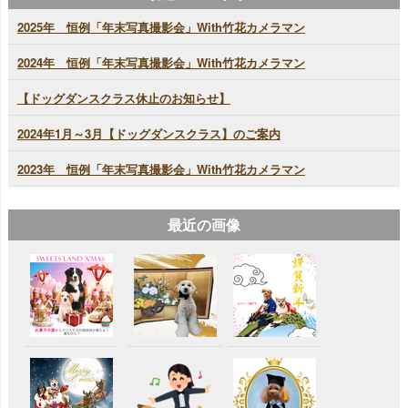
2025年 恒例「年末写真撮影会」With竹花カメラマン
2024年 恒例「年末写真撮影会」With竹花カメラマン
【ドッグダンスクラス休止のお知らせ】
2024年1月～3月【ドッグダンスクラス】のご案内
2023年 恒例「年末写真撮影会」With竹花カメラマン
最近の画像