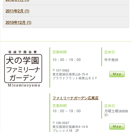
2011年2月 (1)
2010年12月 (1)
営業時間
定休日
10：00 ∼ 19：00
年中無休
〒107-0062
東京都港区南青山6-15-4
プラウドフラット南青山Ｂ２Ｆ
ファミリーナガーデン広尾店
営業時間
定休日
10：00 ∼ 19：00
月曜土曜
(期間限
定)
〒106-0047
東京都港区南麻布4-14-6
プレシャス18 2F