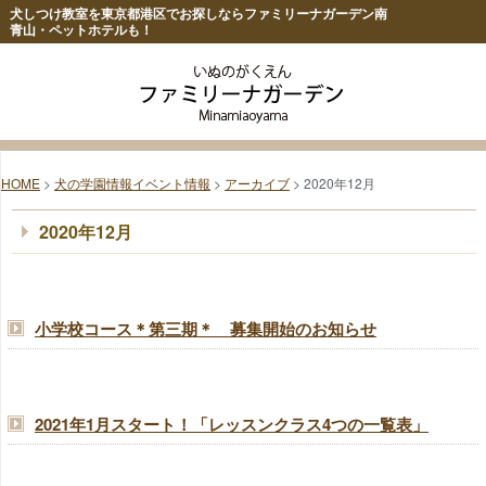
犬しつけ教室を東京都港区でお探しならファミリーナガーデン南
青山・ペットホテルも！
HOME
>
犬の学園情報イベント情報
>
アーカイブ
> 2020年12月
2020年12月
小学校コース＊第三期＊ 募集開始のお知らせ
2021年1月スタート！「レッスンクラス4つの一覧表」