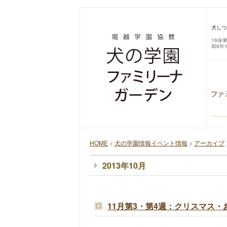
犬しつ
16保
和8年
HOME
>
犬の学園情報イベント情報
>
アーカイブ
2013年10月
11月第3・第4週：クリスマス