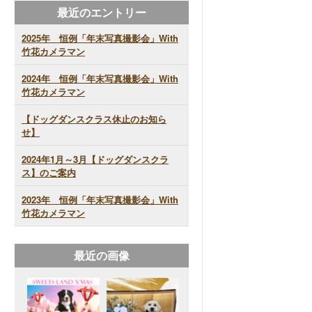
最近のエントリー
2025年 恒例「年末写真撮影会」With
竹花カメラマン
2024年 恒例「年末写真撮影会」With
竹花カメラマン
【ドッグダンスクラス休止のお知ら
せ】
2024年1月～3月【ドッグダンスクラ
ス】のご案内
2023年 恒例「年末写真撮影会」With
竹花カメラマン
最近の画像