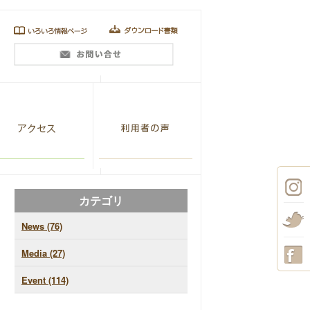
カテゴリ
News (76)
Media (27)
Event (114)