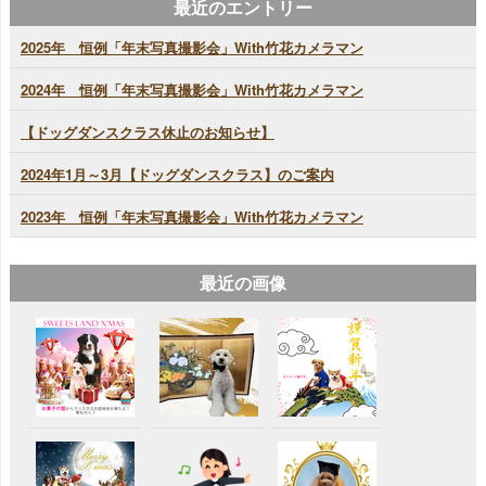
最近のエントリー
2025年 恒例「年末写真撮影会」With竹花カメラマン
2024年 恒例「年末写真撮影会」With竹花カメラマン
【ドッグダンスクラス休止のお知らせ】
2024年1月～3月【ドッグダンスクラス】のご案内
2023年 恒例「年末写真撮影会」With竹花カメラマン
最近の画像