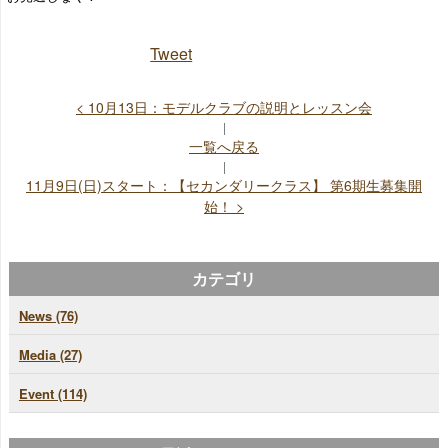
Tweet
< 10月13日：モデルクラブの説明とレッスン会
|
一覧へ戻る
|
11月9日(日)スタート：【セカンダリークラス】 第6期生募集開
始！ >
カテゴリ
News (76)
Media (27)
Event (114)